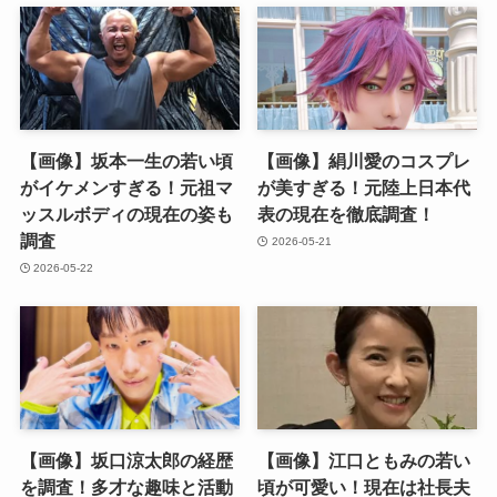
【画像】坂本一生の若い頃
【画像】絹川愛のコスプレ
がイケメンすぎる！元祖マ
が美すぎる！元陸上日本代
ッスルボディの現在の姿も
表の現在を徹底調査！
調査
2026-05-21
2026-05-22
【画像】坂口涼太郎の経歴
【画像】江口ともみの若い
を調査！多才な趣味と活動
頃が可愛い！現在は社長夫