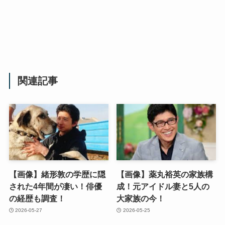
関連記事
【画像】緒形敦の学歴に隠
【画像】薬丸裕英の家族構
された4年間が凄い！俳優
成！元アイドル妻と5人の
の経歴も調査！
大家族の今！
2026-05-27
2026-05-25