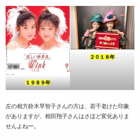
２０１８年
１９８９年
左の相方鈴木早智子さんの方は、若干老けた印象
がありますが、相田翔子さんはさほど変化ありま
せんよねー。