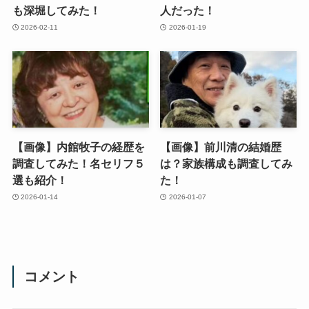
も深堀してみた！
人だった！
2026-02-11
2026-01-19
【画像】内館牧子の経歴を
【画像】前川清の結婚歴
調査してみた！名セリフ５
は？家族構成も調査してみ
選も紹介！
た！
2026-01-14
2026-01-07
コメント