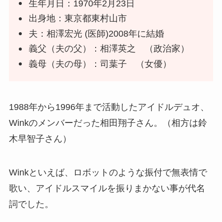
生年月日：1970年2月23日
出身地：東京都東村山市
夫：相澤宏光 (医師)2008年に結婚
義父（夫の父）：相澤英之 （政治家）
義母（夫の母）：司葉子 （女優）
1988年から1996年まで活動したアイドルデュオ、
Winkのメンバーだった相田翔子さん。（相方は鈴
木早智子さん）
Winkといえば、ロボットのような振付で無表情で
歌い、アイドルスマイルを振りまかない事が代名
詞でした。