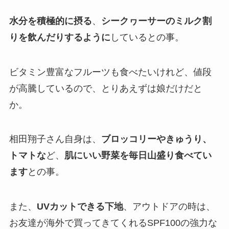
水分を積極的に摂る
、
シークヮーサーのミルク割
りを飲んだりするように
しているとの事。
ビタミン豊富なフルーツも食べたいけれど、値段
が高騰しているので、とりあえずは娘だけだと
か。
相田翔子さん自身は、
ブロッコリーやきゅうり、
トマトな
ど、
肌にいい野菜を毎日山盛り食べてい
ます
との事。
また、
UVカットできる下地
、アウトドアの時は、
お友達が海外で買ってきてくれるSPF100の強力な