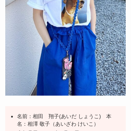
名前：相田 翔子(あいだ しょうこ) 本
名：相澤 敬子（あいざわ けいこ）