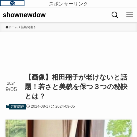
スポンサーリンク
shownewdow
ホーム
芸能関連
【画像】相田翔子が老けないと話
2024
題！若さと美貌を保つ３つの秘訣
9/05
とは？
2024-08-17
2024-09-05
芸能関連