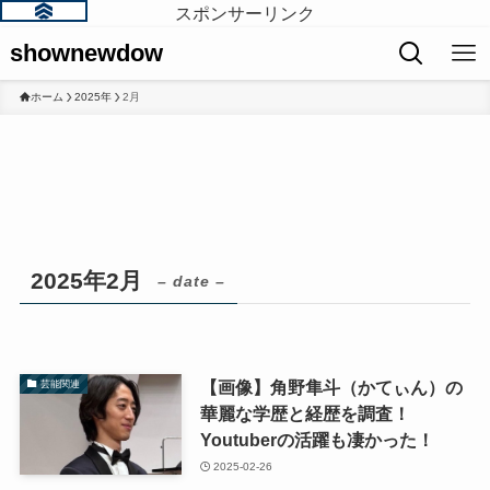
スポンサーリンク
shownewdow
ホーム
2025年
2月
2025年2月
– date –
【画像】角野隼斗（かてぃん）の
芸能関連
華麗な学歴と経歴を調査！
Youtuberの活躍も凄かった！
2025-02-26