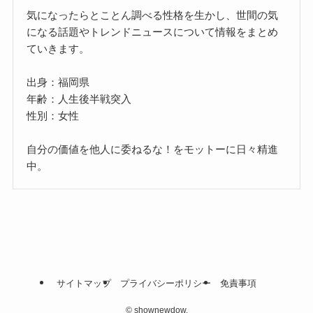
気になったらとことん調べる性格を生かし、世間の気
になる話題やトレンドニュースについて情報をまとめ
ていきます。
出身：福岡県
年齢：人生後半戦突入
性別：女性
自分の価値を他人に委ねるな！をモットーに日々精進
中。
サイトマップ
プライバシーポリシー
免責事項
©
shownewdow.