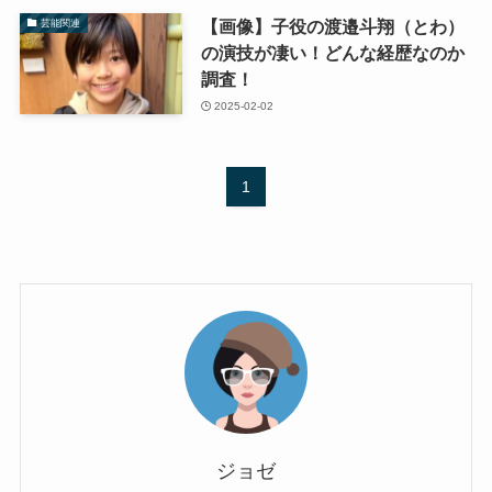
【画像】子役の渡邉斗翔（とわ）
芸能関連
の演技が凄い！どんな経歴なのか
調査！
2025-02-02
1
ジョゼ