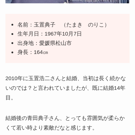
名前：玉置典子 （たまき のりこ）
生年月日：1967年10月7日
出身地：愛媛県松山市
身長：164㎝
2010年に玉置浩二さんと結婚、当初は長く続かな
いのでは？と言われていましたが、既に結婚14年
目。
結婚後の青田典子さん、とっても雰囲気が柔らか
くて若い時より素敵だなと感じます。