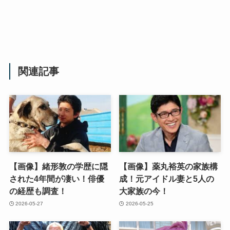
関連記事
【画像】緒形敦の学歴に隠
【画像】薬丸裕英の家族構
された4年間が凄い！俳優
成！元アイドル妻と5人の
の経歴も調査！
大家族の今！
2026-05-27
2026-05-25