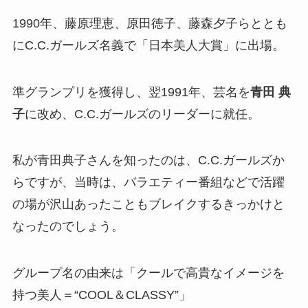
1990年、藤原理恵、原田徳子、藤森夕子らととも
にC.C.ガールズ名義で「日本美人大賞」に出場。
準グランプリを獲得し、翌1991年、芸名を
青田 典
子
に改め、C.C.ガールズのリーダーに就任。
私が青田典子さんを知ったのは、C.C.ガールズか
らですが、当時は、バラエティー番組などで活躍
の場が沢山あったこともブレイクするきっかけと
なったのでしょう。
グループ名の由来は「クールで高貴なイメージを
持つ美人＝“COOL＆CLASSY”」