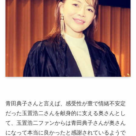
青田典子さんと言えば、感受性が豊で情緒不安定
だった玉置浩二さんを献身的に支える奥さんとし
て、玉置浩二ファンからは青田典子さんが奥さん
になって本当に良かったと感謝されているようで