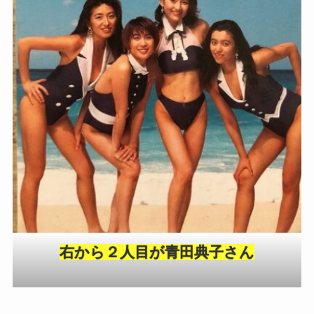
右から２人目が青田典子さん