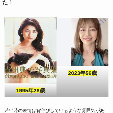
た！
2023年56歳
1995年28歳
若い時の表情は背伸びしているような雰囲気があ