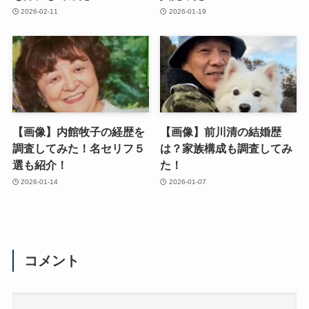
2026-02-11
2026-01-19
【画像】内館牧子の経歴を
【画像】前川清の結婚歴
調査してみた！名セリフ５
は？家族構成も調査してみ
選も紹介！
た！
2026-01-14
2026-01-07
コメント