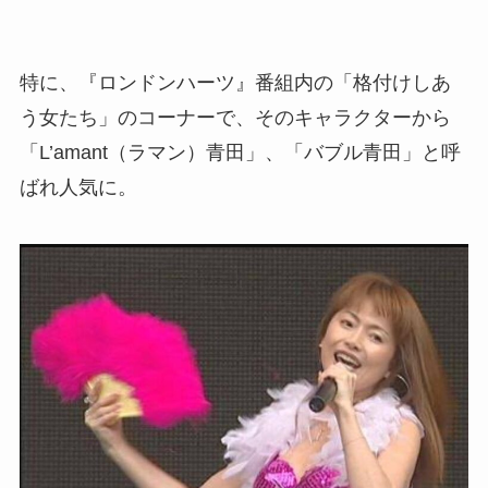
特に、『ロンドンハーツ』番組内の「格付けしあ
う女たち」のコーナーで、そのキャラクターから
「L’amant（ラマン）青田」、「バブル青田」と呼
ばれ人気に。