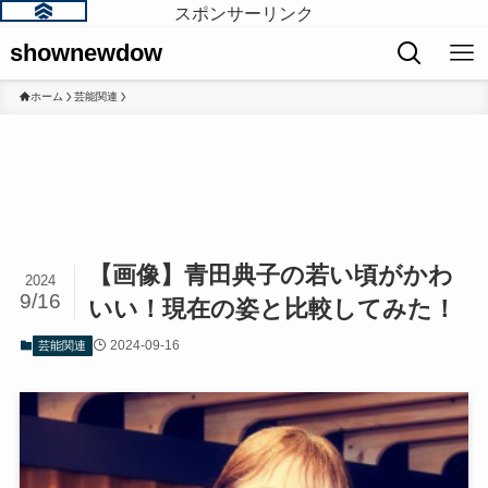
スポンサーリンク
shownewdow
ホーム
芸能関連
【画像】青田典子の若い頃がかわ
2024
9/16
いい！現在の姿と比較してみた！
2024-09-16
芸能関連