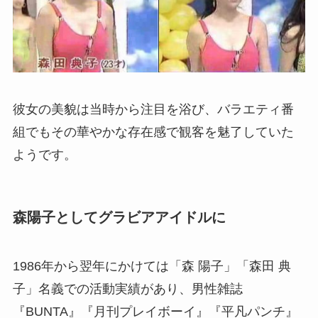
彼女の美貌は当時から注目を浴び、バラエティ番
組でもその華やかな存在感で観客を魅了していた
ようです。
森陽子
としてグラビアアイドルに
1986年から翌年にかけては「森 陽子」「森田 典
子」名義での活動実績があり、男性雑誌
『BUNTA』『月刊プレイボーイ』『平凡パンチ』