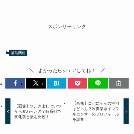
スポンサーリンク
芸能関連
よかったらシェアしてね！
【画像】コバにゃんの性別
【画像】氷川きよしはいつ
はどっち？吹奏楽系インフ
から変わったの？時系列で
ルエンサーのプロフィール
変化前と後を比較！
を調査！