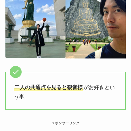
二人の共通点を見ると観音様
がお好きとい
う事。
スポンサーリンク