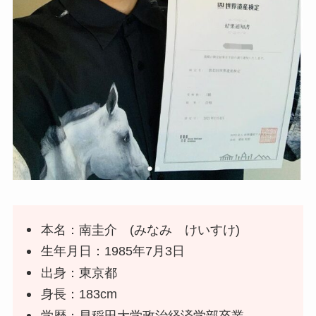
本名：南圭介 (みなみ けいすけ)
生年月日：1985年7月3日
出身：東京都
身長：183cm
学歴：早稲田大学政治経済学部卒業