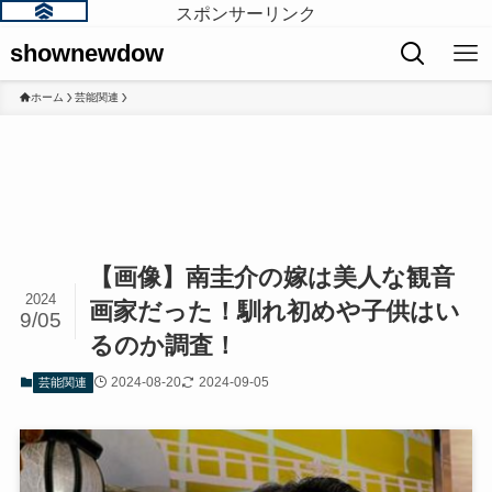
スポンサーリンク
shownewdow
ホーム
芸能関連
【画像】南圭介の嫁は美人な観音
2024
画家だった！馴れ初めや子供はい
9/05
るのか調査！
2024-08-20
2024-09-05
芸能関連