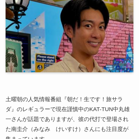
土曜朝の人気情報番組『朝だ！生です！旅サラ
ダ』のレギュラーで現在謹慎中のKAT-TUN中丸雄
一さんが話題でありますが、彼の代打で登場され
た南圭介（みなみ けいすけ）さんにも注目度が