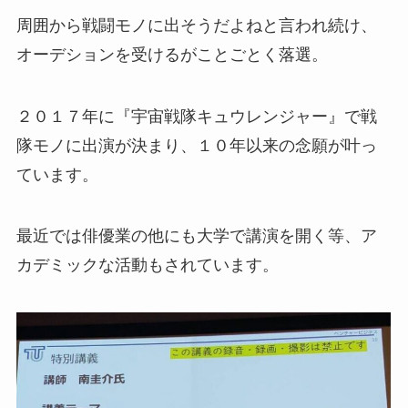
周囲から戦闘モノに出そうだよねと言われ続け、
オーデションを受けるがことごとく落選。
２０１７年に『宇宙戦隊キュウレンジャー』で戦
隊モノに出演が決まり、１０年以来の念願が叶っ
ています。
最近では俳優業の他にも大学で講演を開く等、ア
カデミックな活動もされています。