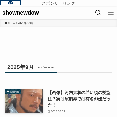
スポンサーリンク
shownewdow
ホーム
2025年
9月
2025年9月
– date –
【画像】河内大和の若い頃の髪型
芸能関連
は？実は演劇界では有名俳優だっ
た！
2025-09-02