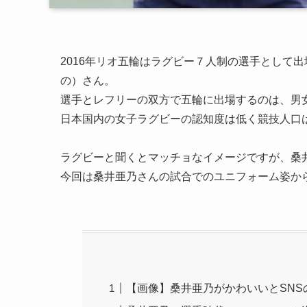
2016年リオ五輪はラグビー７人制の選手として
の）さん。
選手とレフリーの双方で五輪に出場するのは、男
日本国内の女子ラグビーの認知度は低く競技人口は
ラグビーと聞くとマッチョなイメージですが、桑
今回は桑井亜乃さんの試合でのユニフォーム姿か
【画像】桑井亜乃がかわいいとSNS