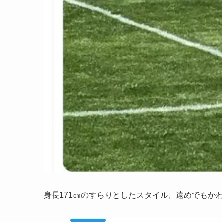
身長171㎝のすらりとしたスタイル、遠めでもか