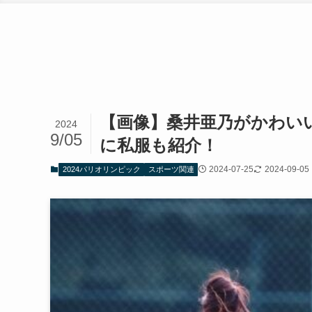
【画像】桑井亜乃がかわい
2024
9/05
に私服も紹介！
2024-07-25
2024-09-05
2024パリオリンピック
スポーツ関連