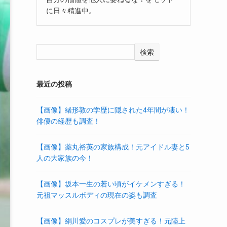
に日々精進中。
検索
最近の投稿
【画像】緒形敦の学歴に隠された4年間が凄い！
俳優の経歴も調査！
【画像】薬丸裕英の家族構成！元アイドル妻と5
人の大家族の今！
【画像】坂本一生の若い頃がイケメンすぎる！
元祖マッスルボディの現在の姿も調査
【画像】絹川愛のコスプレが美すぎる！元陸上