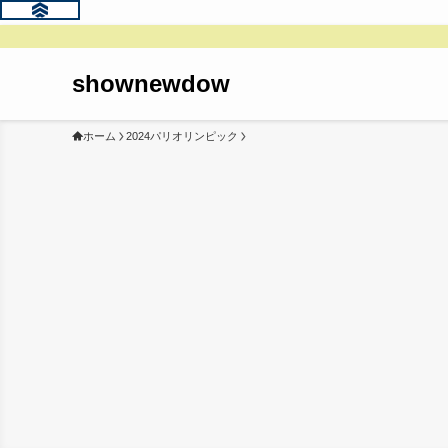
shownewdow
ホーム
2024パリオリンピック