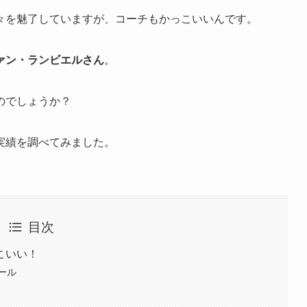
々を魅了していますが、コーチもかっこいいんです。
ァン・ランビエルさん
。
のでしょうか？
実績を調べてみました。
目次
こいい！
ール