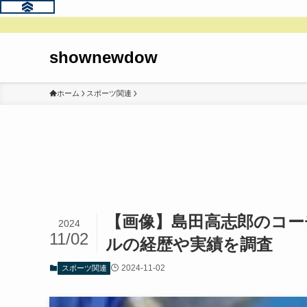
shownewdow
ホーム
スポーツ関連
【画像】島田高志郎のコ
2024
11/02
ルの経歴や実績を調査
2024-11-02
スポーツ関連