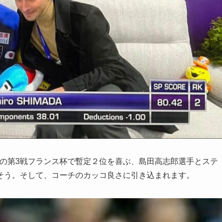
ズの第3戦フランス杯で暫定２位を喜ぶ、島田高志郎選手とステ
そう。そして、コーチのカッコ良さに引き込まれます。