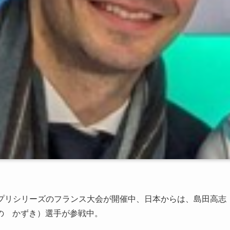
ランプリシリーズのフランス大会が開催中、日本からは、島田高志
の かずき）選手が参戦中。