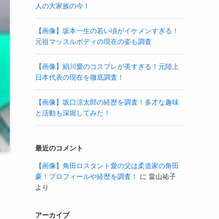
人の大家族の今！
【画像】坂本一生の若い頃がイケメンすぎる！
元祖マッスルボディの現在の姿も調査
【画像】絹川愛のコスプレが美すぎる！元陸上
日本代表の現在を徹底調査！
【画像】坂口涼太郎の経歴を調査！多才な趣味
と活動も深堀してみた！
最近のコメント
【画像】角田ロスタント愛の父は柔道家の角田
豪！プロフィールや経歴を調査！
に
畠山祐子
より
アーカイブ