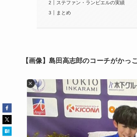
ステファン・ランビエルの実績
まとめ
【画像】島田高志郎のコーチがかっ