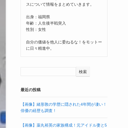
スについて情報をまとめていきます。
出身：福岡県
年齢：人生後半戦突入
性別：女性
自分の価値を他人に委ねるな！をモットー
に日々精進中。
検索
最近の投稿
【画像】緒形敦の学歴に隠された4年間が凄い！
俳優の経歴も調査！
【画像】薬丸裕英の家族構成！元アイドル妻と5