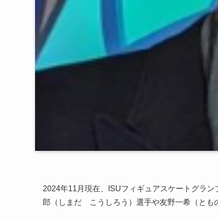
2024年11月現在、ISUフィギュアスケートグ
郎（しまだ こうしろう）選手や友野一希（とも