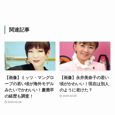
関連記事
【画像】ミッツ・マングロ
【画像】永井美奈子の若い
ーブの若い頃が海外モデル
頃がかわいい！現在は別人
みたいでかわいい！慶應卒
のように老けた？
の経歴も調査！
2025-02-05
2025-02-18