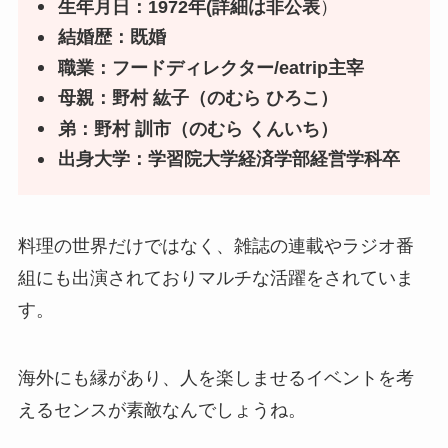
生年月日：1972年(詳細は非公表
）
結婚歴：既婚
職業：フードディレクター/eatrip主宰
母親：野村 紘子（のむら ひろこ）
弟：野村 訓市（のむら くんいち）
出身大学：学習院大学経済学部経営学科卒
料理の世界だけではなく、雑誌の連載やラジオ番
組にも出演されておりマルチな活躍をされていま
す。
海外にも縁があり、人を楽しませるイベントを考
えるセンスが素敵なんでしょうね。