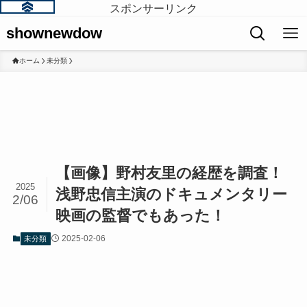
スポンサーリンク
shownewdow
ホーム
未分類
【画像】野村友里の経歴を調査！
2025
浅野忠信主演のドキュメンタリー
2/06
映画の監督でもあった！
2025-02-06
未分類