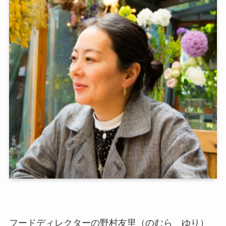
フードディレクターの野村友里（のむら ゆり）