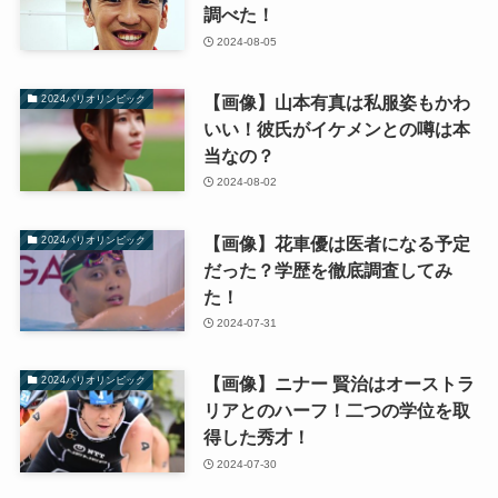
調べた！
2024-08-05
【画像】山本有真は私服姿もかわ
2024パリオリンピック
いい！彼氏がイケメンとの噂は本
当なの？
2024-08-02
【画像】花車優は医者になる予定
2024パリオリンピック
だった？学歴を徹底調査してみ
た！
2024-07-31
【画像】ニナー 賢治はオーストラ
2024パリオリンピック
リアとのハーフ！二つの学位を取
得した秀才！
2024-07-30