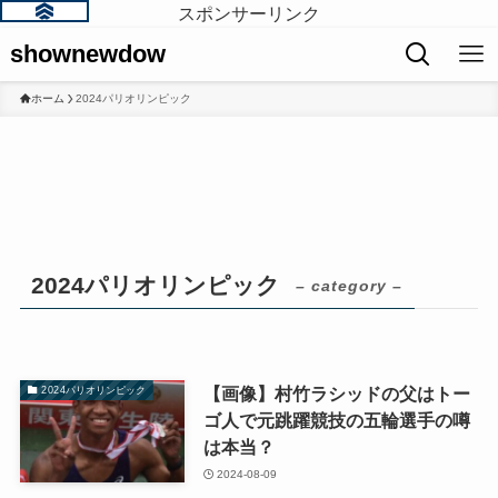
スポンサーリンク
shownewdow
ホーム
2024パリオリンピック
2024パリオリンピック
– category –
【画像】村竹ラシッドの父はトー
2024パリオリンピック
ゴ人で元跳躍競技の五輪選手の噂
は本当？
2024-08-09