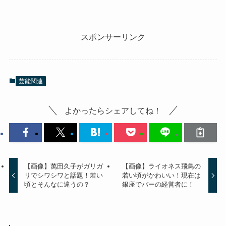
スポンサーリンク
芸能関連
よかったらシェアしてね！
【画像】萬田久子がガリガ
【画像】ライオネス飛鳥の
リでシワシワと話題！若い
若い頃がかわいい！現在は
頃とそんなに違うの？
銀座でバーの経営者に！