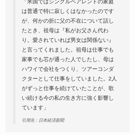
「米国ではシングルペアレントの家庭
は普通で特に寂しくはなかったのです
が、何かの折に父の不在について話し
たとき、祖母は『私がお父さん代わ
り。愛されていれば男女は関係ない』
と言ってくれました。祖母は仕事でも
家事でも芯が通った人でしたし、母は
ハワイで会社をつくり、ツアーコンダ
クターとして仕事をしていました。2人
がずっと仕事を続けていたことが、歌
い続ける今の私の生き方に強く影響し
ています」
引用先：日本経済新聞