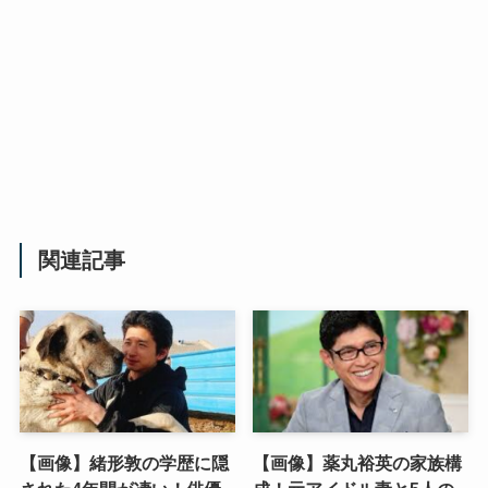
関連記事
【画像】緒形敦の学歴に隠
【画像】薬丸裕英の家族構