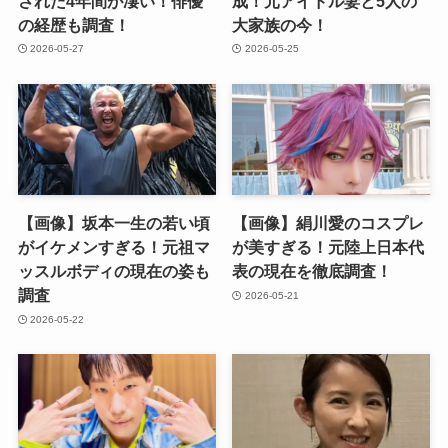
された4年間が凄い！俳優
成！元アイドル妻と5人の
の経歴も調査！
大家族の今！
2026-05-27
2026-05-25
【画像】坂本一生の若い頃
【画像】絹川愛のコスプレ
がイケメンすぎる！元祖マ
が美すぎる！元陸上日本代
ッスルボディの現在の姿も
表の現在を徹底調査！
調査
2026-05-21
2026-05-22