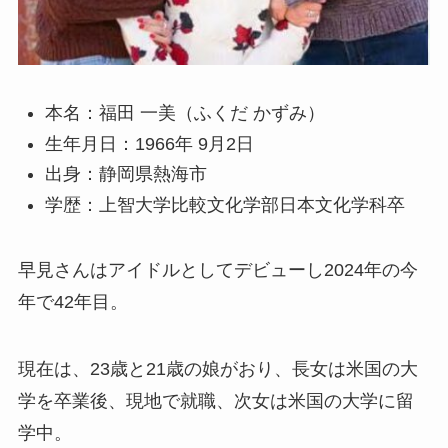
本名：福田 一美（ふくだ かずみ）
生年月日：1966年 9月2日
出身：静岡県熱海市
学歴：上智大学比較文化学部日本文化学科卒
早見さんはアイドルとしてデビューし2024年の今
年で42年目。
現在は、23歳と21歳の娘がおり、長女は米国の大
学を卒業後、現地で就職、次女は米国の大学に留
学中。