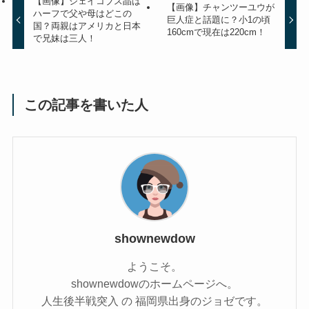
【画像】ジェイコブス晶は
【画像】チャンツーユウが
ハーフで父や母はどこの
巨人症と話題に？小1の頃
国？両親はアメリカと日本
160cmで現在は220cm！
で兄妹は三人！
この記事を書いた人
shownewdow
ようこそ。
shownewdowのホームページへ。
人生後半戦突入 の 福岡県出身のジョゼです。