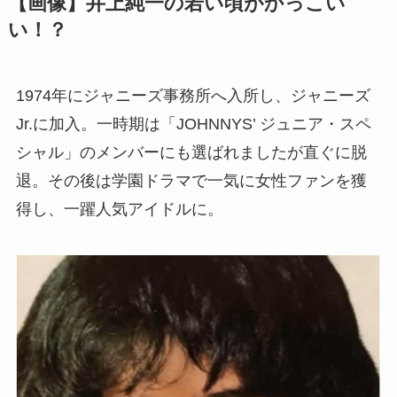
【画像】井上純一の若い頃がかっこい
い！？
1974年にジャニーズ事務所へ入所し、ジャニーズ
Jr.に加入。一時期は「JOHNNYS’ ジュニア・スペ
シャル」のメンバーにも選ばれましたが直ぐに脱
退。その後は学園ドラマで一気に女性ファンを獲
得し、一躍人気アイドルに。