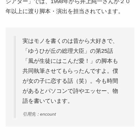
シアター」では、1998年から井上純一さんが２０
年以上に渡り脚本・演出を担当されています。
実はモノを書くのは昔から大好きで、
「ゆうひが丘の総理大臣」の第25話
「風が生徒にはこんだ愛！」の脚本も
共同執筆させてもらったんですよ。僕
が女の子に恋する話（笑）。今も時間
があるとパソコンで詩やエッセー、物
語を書いています。
引用先：encount