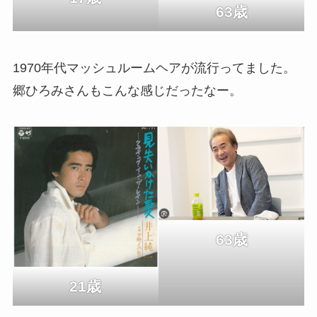
63歳
1970年代マッシュルームヘアが流行ってました。
郷ひろみさんもこんな感じだったなー。
63歳
21歳