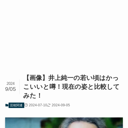
【画像】井上純一の若い頃はかっ
2024
こいいと噂！現在の姿と比較して
9/05
みた！
2024-07-10
2024-09-05
芸能関連