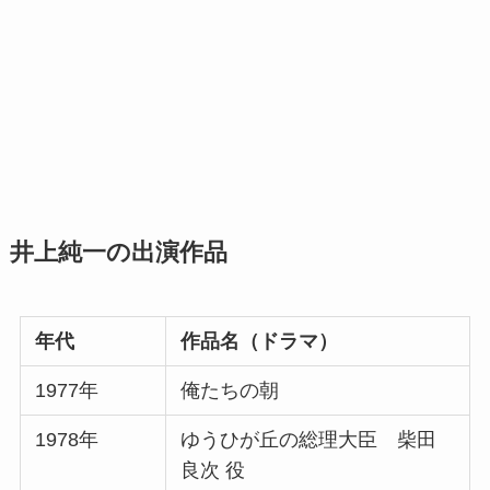
井上純一の出演作品
年代
作品名（ドラマ）
1977年
俺たちの朝
1978年
ゆうひが丘の総理大臣 柴田
良次 役