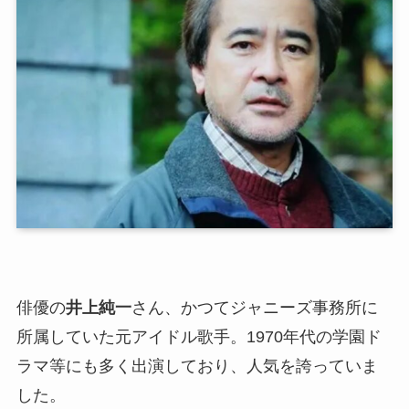
俳優の
井上純一
さん、かつてジャニーズ事務所に
所属していた元アイドル歌手。1970年代の学園ド
ラマ等にも多く出演しており、人気を誇っていま
した。