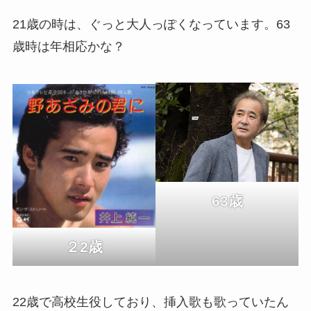
21歳の時は、ぐっと大人っぽくなっています。63
歳時は年相応かな？
63歳
２2歳
22歳で高校生役しており、挿入歌も歌っていたん