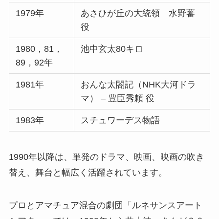
1979年
あさひが丘の大統領 水野蕃
役
1980，81，
池中玄太80キロ
89，92年
1981年
おんな太閤記（NHK大河ドラ
マ） – 豊臣秀頼 役
1983年
スチュワーデス物語
1990年以降は、単発のドラマ、映画、映画の吹き
替え、舞台と幅広く活躍されています。
プロとアマチュア混合の劇団「ルネサンスアート