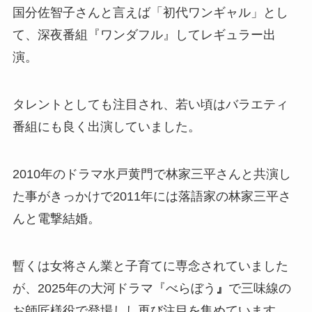
国分佐智子さんと言えば「初代ワンギャル」とし
て、深夜番組『ワンダフル』してレギュラー出
演。
タレントとしても注目され、若い頃はバラエティ
番組にも良く出演していました。
2010年のドラマ水戸黄門で林家三平さんと共演し
た事がきっかけで2011年には落語家の林家三平さ
んと電撃結婚。
暫くは女将さん業と子育てに専念されていました
が、2025年の大河ドラマ『べらぼう
』
で三味線の
お師匠様役で登場しし再び注目を集めています。