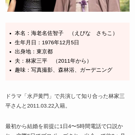
本名：海老名佐智子 （えびな さちこ）
生年月日：1976年12月5日
出身地：東京都
夫：林家三平 （2011年から）
趣味：写真撮影、森林浴、ガーデニング
ドラマ「水戸黄門」で共演して知り合った林家三
平さんと2011.03.22入籍。
最初から結婚を前提に1日4〜5時間電話で口説か