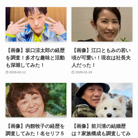
【画像】坂口涼太郎の経歴
【画像】江口ともみの若い
を調査！多才な趣味と活動
頃が可愛い！現在は社長夫
も深堀してみた！
人だった！
2026-02-11
2026-01-19
【画像】内館牧子の経歴を
【画像】前川清の結婚歴
調査してみた！名セリフ５
は？家族構成も調査してみ