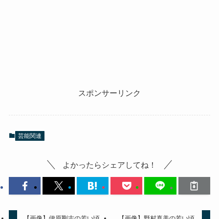
スポンサーリンク
芸能関連
よかったらシェアしてね！
【画像】伊原剛志の若い頃
【画像】野村真美の若い頃