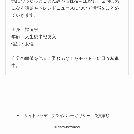
気になったらとことん調べる性格を生かし、世間の気
になる話題やトレンドニュースについて情報をまとめ
ていきます。
出身：福岡県
年齢：人生後半戦突入
性別：女性
自分の価値を他人に委ねるな！をモットーに日々精進
中。
サイトマップ
プライバシーポリシー
免責事項
©
shownewdow.