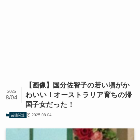
【画像】国分佐智子の若い頃がか
2025
わいい！オーストラリア育ちの帰
8/04
国子女だった！
2025-08-04
芸能関連