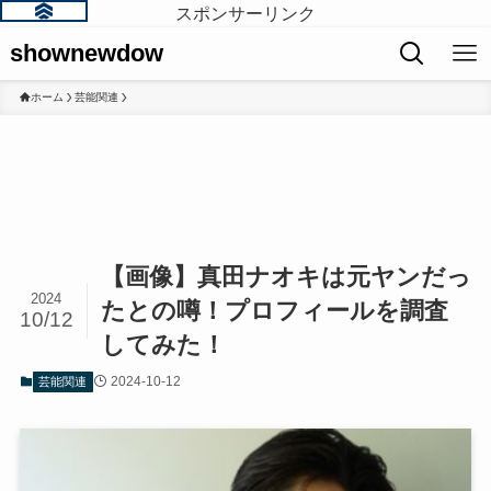
スポンサーリンク
shownewdow
ホーム
芸能関連
【画像】真田ナオキは元ヤンだっ
2024
たとの噂！プロフィールを調査
10/12
してみた！
2024-10-12
芸能関連