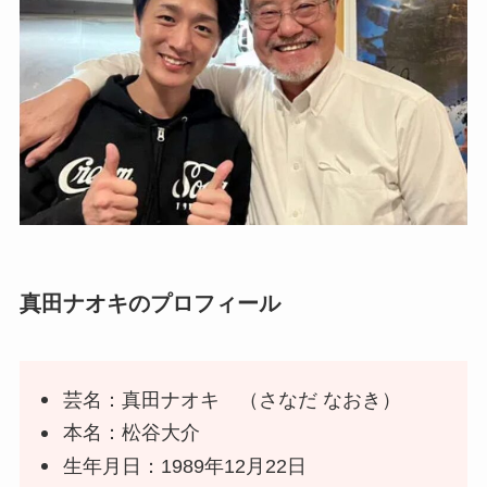
真田ナオキのプロフィール
芸名：真田ナオキ （さなだ なおき）
本名：松谷大介
生年月日：1989年12月22日