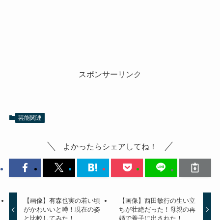
スポンサーリンク
芸能関連
よかったらシェアしてね！
【画像】有森也実の若い頃
【画像】西田敏行の生い立
がかわいいと噂！現在の姿
ちが壮絶だった！母親の再
と比較してみた！
婚で養子に出された！