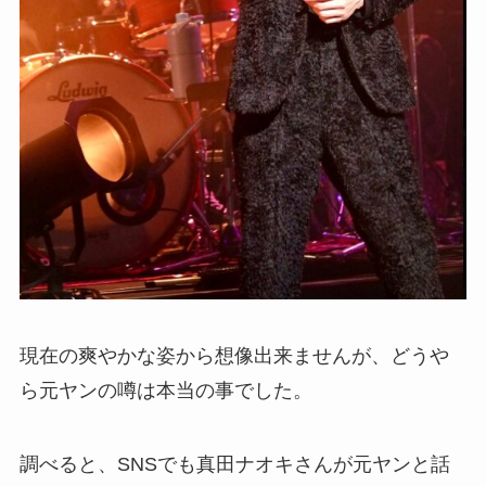
現在の爽やかな姿から想像出来ませんが、どうや
ら元ヤンの噂は本当の事でした。
調べると、SNSでも真田ナオキさんが元ヤンと話