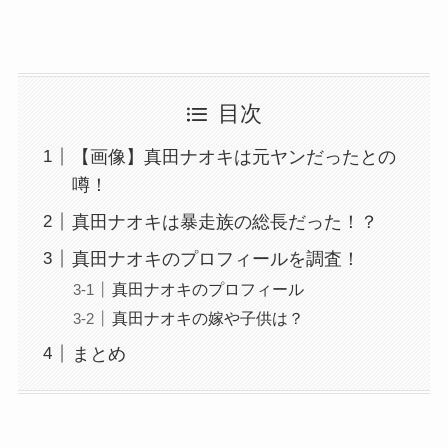
目次
【画像】真田ナオキは元ヤンだったとの
噂！
真田ナオキは暴走族の総長だった！？
真田ナオキのプロフィールを調査！
真田ナオキのプロフィール
真田ナオキの嫁や子供は？
まとめ