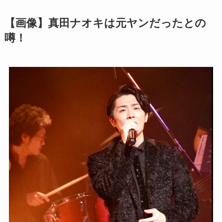
【画像】真田ナオキは元ヤンだったとの
噂！