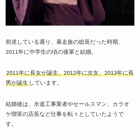
前述している通り、暴走族の総長だった時期、
2011年に中学生の頃の後輩と結婚。
2011年に長女が誕生、2012年に次女、2013年に長
男が誕生
しています。
結婚後は、水道工事業者やセールスマン、カラオ
ケ喫茶の店長など仕事を転々としていたようで
す。