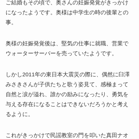
ご結婚もその頃で、奥さんの妊娠発覚がきっかけ
になったようです。奥様は中学生の時の後輩との
事。
奥様の妊娠発覚後は、堅気の仕事に就職、営業で
ウォーターサーバーを売っていたようです。
しかし2011年の東日本大震災の際に、偶然に臼澤
みさきさんが子供たちと歌う姿見て、感極まって
自然と涙が溢れ、誰かの励みになったり、勇気を
与える存在になることはできないだろうかと考え
るように。
これがきっかけで民謡教室の門を叩いた真田ナオ