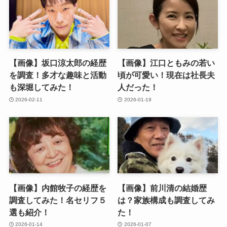
【画像】坂口涼太郎の経歴
【画像】江口ともみの若い
を調査！多才な趣味と活動
頃が可愛い！現在は社長夫
も深堀してみた！
人だった！
2026-02-11
2026-01-19
【画像】内館牧子の経歴を
【画像】前川清の結婚歴
調査してみた！名セリフ５
は？家族構成も調査してみ
選も紹介！
た！
2026-01-14
2026-01-07