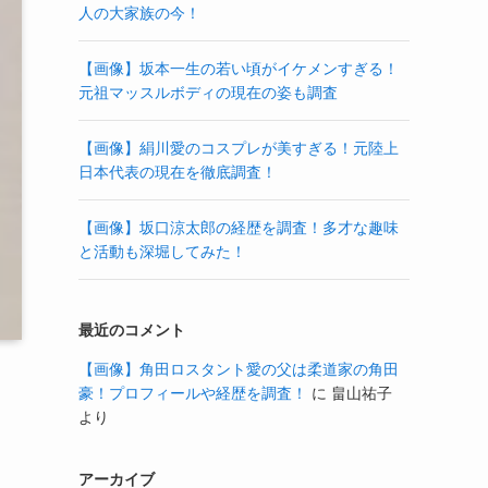
人の大家族の今！
【画像】坂本一生の若い頃がイケメンすぎる！
元祖マッスルボディの現在の姿も調査
【画像】絹川愛のコスプレが美すぎる！元陸上
日本代表の現在を徹底調査！
【画像】坂口涼太郎の経歴を調査！多才な趣味
と活動も深堀してみた！
最近のコメント
【画像】角田ロスタント愛の父は柔道家の角田
豪！プロフィールや経歴を調査！
に
畠山祐子
より
アーカイブ