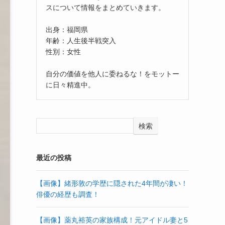
スについて情報をまとめていきます。
出身：福岡県
年齢：人生後半戦突入
性別：女性
自分の価値を他人に委ねるな！をモットー
に日々精進中。
検索
最近の投稿
【画像】緒形敦の学歴に隠された4年間が凄い！
俳優の経歴も調査！
【画像】薬丸裕英の家族構成！元アイドル妻と5