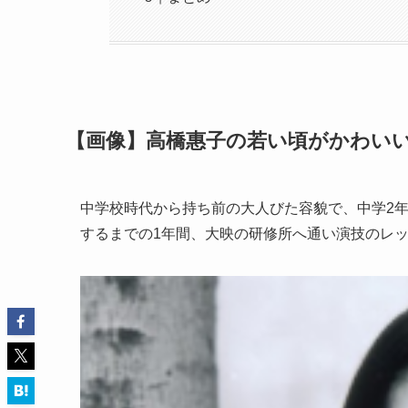
【画像】高橋惠子の若い頃がかわい
中学校時代から持ち前の大人びた容貌で、中学2
するまでの1年間、大映の研修所へ通い演技のレ