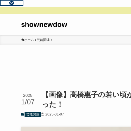
shownewdow
ホーム
芸能関連
【画像】高橋惠子の若い頃
2025
1/07
った！
2025-01-07
芸能関連