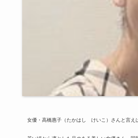
女優・高橋惠子（たかはし けいこ）さんと言え