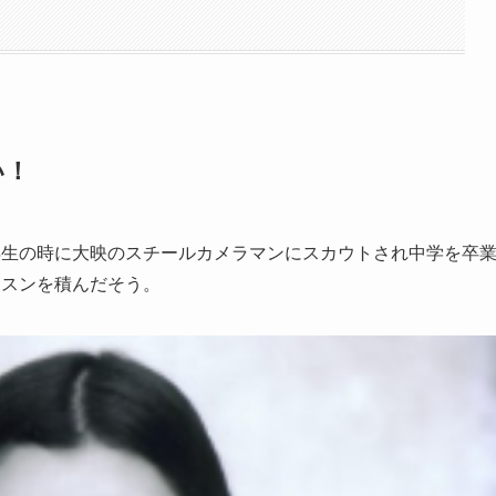
い！
年生の時に大映のスチールカメラマンにスカウトされ中学を卒
ッスンを積んだそう。