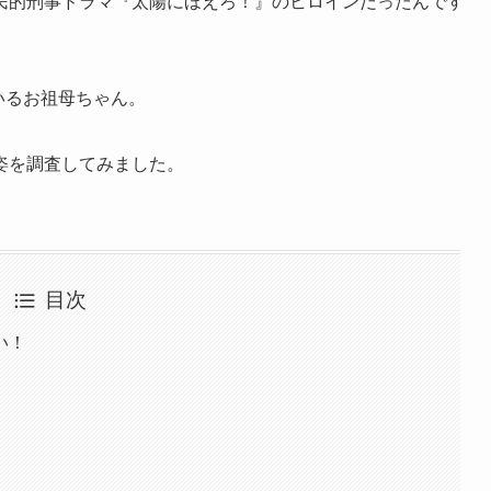
民的刑事ドラマ『太陽にほえろ！』のヒロインだったんです
いるお祖母ちゃん。
姿を調査してみました。
目次
い！