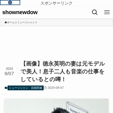
スポンサーリンク
shownewdow
ホーム
ミュージシャン
【画像】徳永英明の妻は元モデル
2024
で美人！息子二人も音楽の仕事を
9/07
しているとの噂！
2024-09-07
ミュージシャン
芸能関連