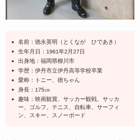
名前：徳永英明（とくなが ひであき）
生年月日：1961年2月27日
出身地：福岡県柳川市
学歴：伊丹市立伊丹高等学校卒業
愛称：トニー、徳ちゃん
身長：175㎝
趣味：映画観賞、サッカー観戦、サッカ
ー、ゴルフ、テニス、自転車、サーフィ
ン、スキー、スノーボード