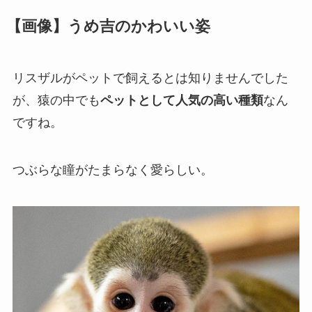
【画像】うめ吉のかわいい姿
リスザルがペットで飼えるとは知りませんでした
が、猿の中でも
ペットとして人気の高い種類
なん
ですね。
つぶらな瞳がたまらなく愛らしい。