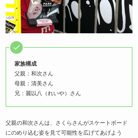
家族構成
父親：和次さん
母親：清美さん
兄：麗以八（れいや）さん
父親の和次さんは、さくらさんがスケートボード
にのめり込む姿を見て可能性を広げてあげよう