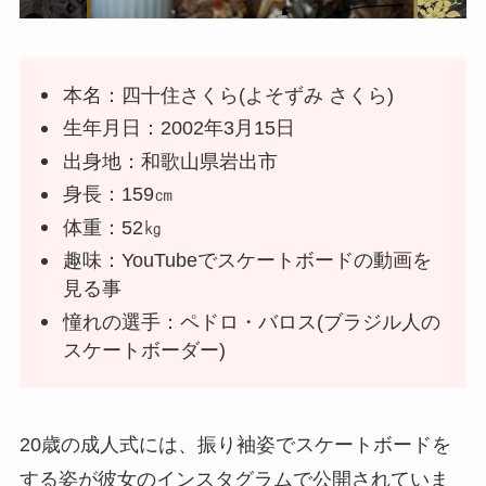
本名：四十住さくら(よそずみ さくら)
生年月日：2002年3月15日
出身地：和歌山県岩出市
身長：159㎝
体重：52㎏
趣味：YouTubeでスケートボードの動画を
見る事
憧れの選手：ペドロ・バロス(ブラジル人の
スケートボーダー)
20歳の成人式には、振り袖姿でスケートボードを
する姿が彼女のインスタグラムで公開されていま