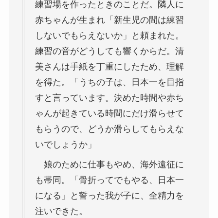
練習場を作ったときのことだ。隣人に
赤ちゃんが生まれ「新生児の間は練習
しないでもらえないか」と頼まれた。
練習の音がどうしても響くからだ。清
美さんは手紙を丁重にしたため、理解
を得た。「うちの子は、日本一を目指
すと言っています。決めた時間や赤ち
ゃんが起きている時間にだけ滑らせて
もらうので、どうか滑らしてもらえな
いでしょうか」
娘のために仕事もやめ、海外遠征に
も帯同。「骨折ってでもやる、日本一
になる」と誓った我が子に、全精力を
注いできた。