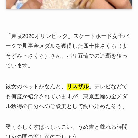
「東京2020オリンピック」スケートボード女子パ
ークで見事金メダルを獲得した四十住さくら（よ
そずみ・さくら）さん、パリ五輪での連覇を狙っ
ています。
彼女のペットがなんと、
リスザル
。テレビなどで
も何度か紹介されていますが、東京五輪の金メダ
ル獲得の自分へのご褒美として飼い始めたそう。
愛くるしくすばっしっこい、うめ吉と戯れる時間
は束の間の癒しなのでしょう。