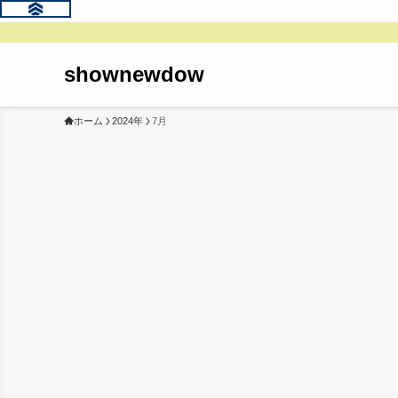
shownewdow
ホーム
2024年
7月