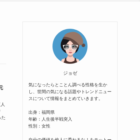
ジョゼ
気になったらとことん調べる性格を生か
元
し、世間の気になる話題やトレンドニュー
スについて情報をまとめていきます。
直人
り
出身：福岡県
った
年齢：人生後半戦突入
性別：女性
自分の価値を他人に委ねるな！をモットー