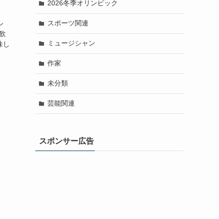
2026冬季オリンピック
スポーツ関連
レ
飲
ミュージシャン
味し
作家
未分類
芸能関連
スポンサー広告