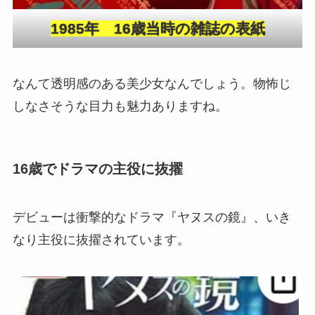
1985年 16歳当時の雑誌の表紙
なんて透明感のある美少女なんでしょう。物怖じ
しなさそうな目力も魅力ありますね。
16歳でドラマの主役に抜擢
デビューは衝撃的なドラマ『ヤヌスの鏡』、いき
なり主役に抜擢されています。