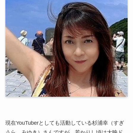
現在YouTuberとしても活動している杉浦幸（すぎ
うら みゆき）さんですが、若かりし頃は大映ド