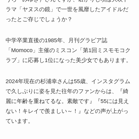
ラマ「ヤヌスの鏡」で一世を風靡したアイドルだ
ったとご存じでしょうか？
中学卒業直後の1985年、月刊グラビア誌
「Momoco」主催のミスコン「第1回ミスモモコク
ラブ」に応募し1位になった美少女でもあります。
2024年現在の杉浦幸さんは55歳、インスタグラム
で久しぶりに姿を見た往年のファンからは、『綺
麗に年齢を重ねてるな。素敵です』『55には見え
ない！キレイで羨ましい～！』などの声が上がっ
ています。