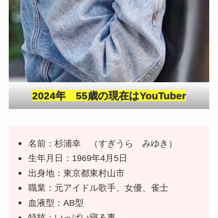
2024年 55歳の現在はYouTuber
名前：杉浦幸 （すぎうら みゆき）
生年月日：1969年4月5日
出身地：東京都東村山市
職業：元アイドル歌手、女優、雀士
血液型：AB型
特技：いっぱい寝る事