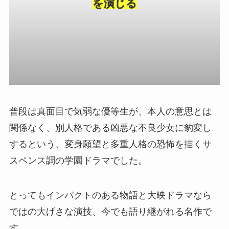
を演じる
普段は真面目で気弱な優等生が、本人の意思とは
関係なく、別人格である凶悪な不良少女に豹変し
するという、変身願望と多重人格の恐怖を描くサ
スペンス調の学園ドラマでした。
とってもインパクトのある物語と大映ドラマなら
ではの大げさな演技、今でも語り継がれる名作で
す。