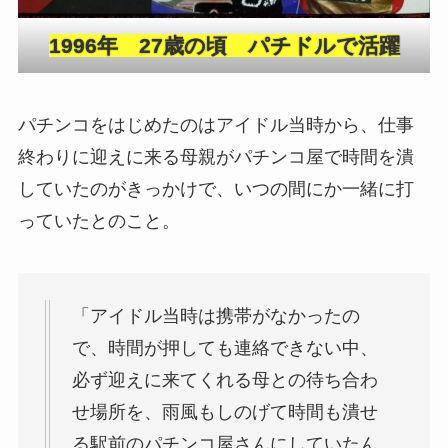
1996年 27歳の頃 パチドルで活躍
パチンコをはじめたのはアイドル当時から、仕事
終わりに迎えに来る母親がパチンコ屋で時間を潰
していたのがきっかけで、いつの間にか一緒に打
っていたとのこと。
「アイドル当時は携帯がなかったの
で、時間が押しても連絡できない中、
必ず迎えに来てくれる母との待ち合わ
せ場所を、雨風もしのげて時間も潰せ
る駅前のパチンコ屋さんにしていたん