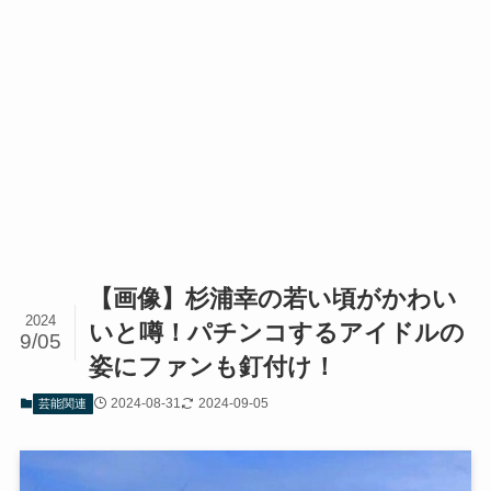
【画像】杉浦幸の若い頃がかわい
2024
いと噂！パチンコするアイドルの
9/05
姿にファンも釘付け！
2024-08-31
2024-09-05
芸能関連